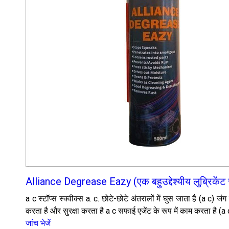
Alliance Degrease Eazy (एक बहुउद्देश्यीय लुब्रिकेंट स्
a c स्टॉप्स स्क्वीक्स a. c. छोटे-छोटे अंतरालों में घुस जाता है (a c
करता है और सुरक्षा करता है a c सफाई एजेंट के रूप में काम करता है (a c)
जांच भेजें