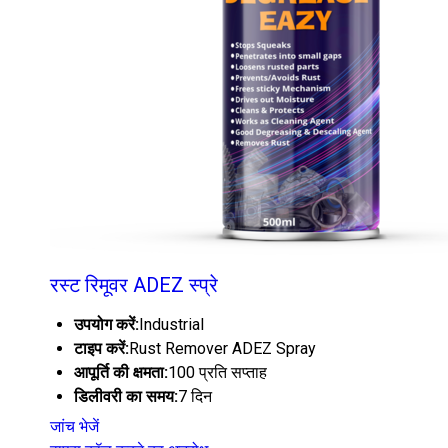
रस्ट रिमूवर ADEZ स्प्रे
उपयोग करें:
Industrial
टाइप करें:
Rust Remover ADEZ Spray
आपूर्ति की क्षमता:
100 प्रति सप्ताह
डिलीवरी का समय:
7 दिन
जांच भेजें