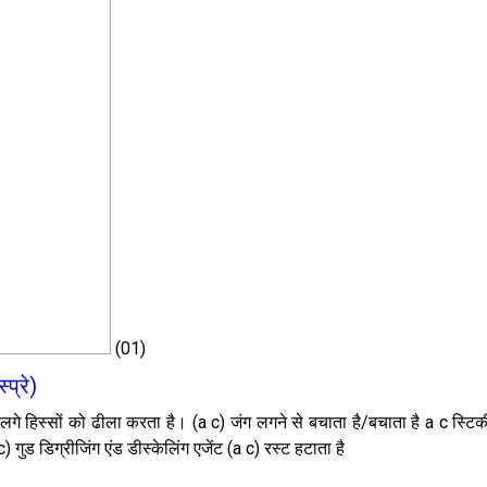
(01)
प्रे)
) जंग लगे हिस्सों को ढीला करता है। (a c) जंग लगने से बचाता है/बचाता है a c स्
 गुड डिग्रीजिंग एंड डीस्केलिंग एजेंट (a c) रस्ट हटाता है